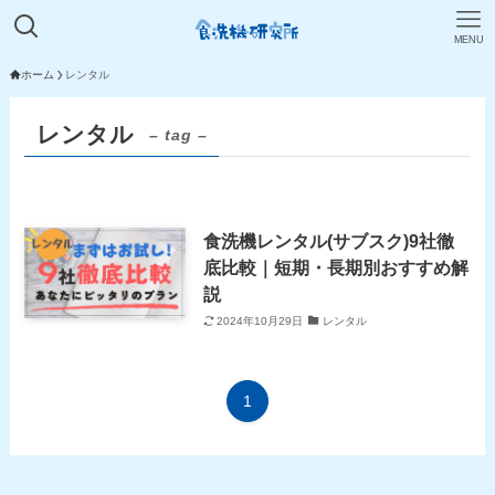
MENU
ホーム
レンタル
レンタル
– tag –
食洗機レンタル(サブスク)9社徹
底比較｜短期・長期別おすすめ解
説
2024年10月29日
レンタル
1