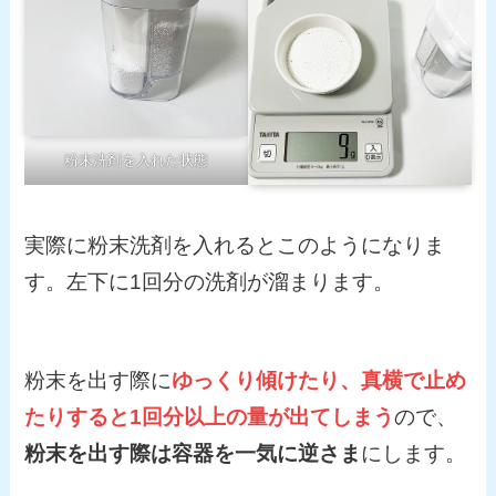
粉末洗剤を入れた状態
実際に粉末洗剤を入れるとこのようになりま
す。左下に1回分の洗剤が溜まります。
粉末を出す際に
ゆっくり傾けたり、真横で止め
たりすると1回分以上の量が出てしまう
ので、
粉末を出す際は容器を一気に逆さま
にします。