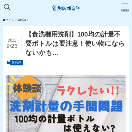
MENU
ホーム
体験談
【食洗機用洗剤】100均の計量不
2022
要ボトルは要注意！使い物になら
9/26
ないかも…
体験談