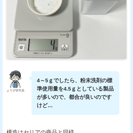
4～5ｇでしたら、粉末洗剤の標
準使用量を4.5ｇとしている製品
よろず研究員
が多いので、都合が良いのです
けど…
構造はセリアの商品と同様。