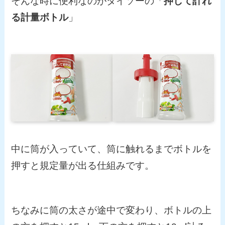
そんな時に便利なのがダイソーの「
押して計れ
る計量ボトル
」
中に筒が入っていて、筒に触れるまでボトルを
押すと規定量が出る仕組みです。
ちなみに筒の太さが途中で変わり、ボトルの上