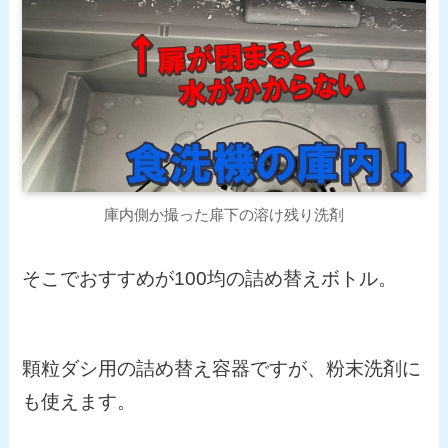
庫内側か撮った扉下の溶け残り洗剤
そこでおすすめが100均の詰め替えボトル。
顆粒ダシ用の詰め替え容器ですが、粉末洗剤に
も使えます。