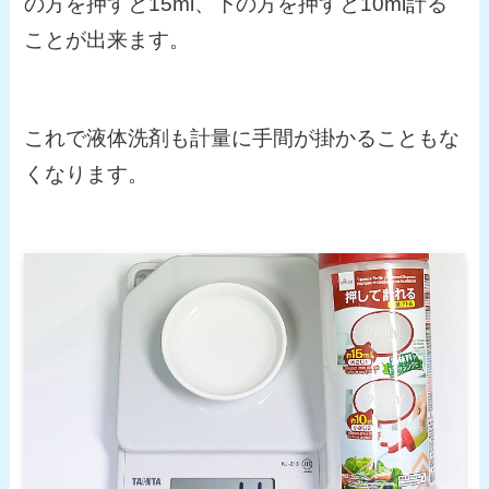
の方を押すと15ml、下の方を押すと10ml計る
ことが出来ます。
これで液体洗剤も計量に手間が掛かることもな
くなります。