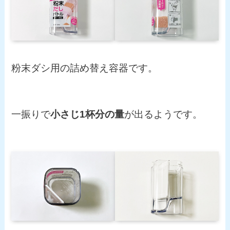
粉末ダシ用の詰め替え容器です。
一振りで
小さじ1杯分の量
が出るようです。