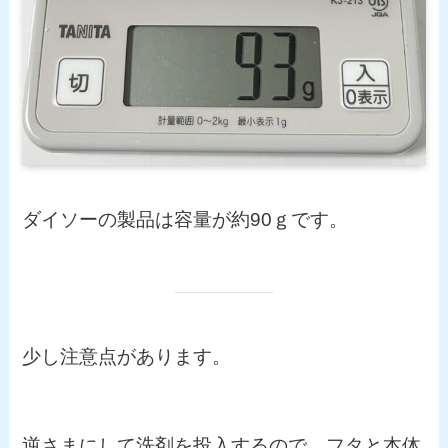
ダイソーの製品は容量が約90ｇです。
少し注意点があります。
逆さまにして洗剤を投入するので、フタと本体