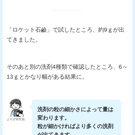
「ロケット石鹼」で試したところ、約9ｇが出
てきました。
そのあと別の洗剤4種類で確認したところ、6～
13ｇとかなり幅がある結果に。
洗剤の粒の細かさによって量は
変わります。
よろず研究員
粒が細かければより多くの洗剤
が出てきます。