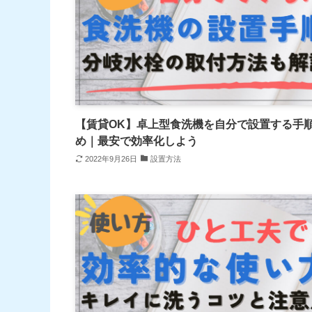
【賃貸OK】卓上型食洗機を自分で設置する手
め｜最安で効率化しよう
2022年9月26日
設置方法