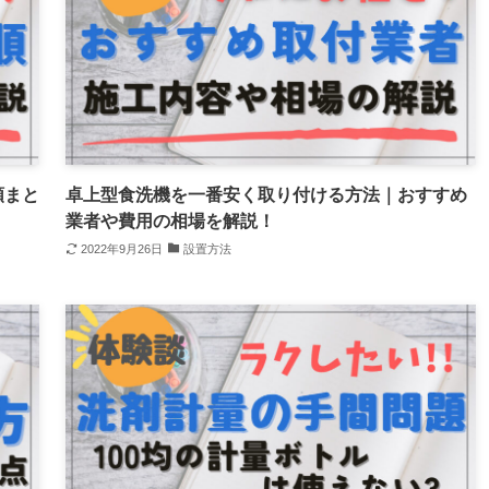
順まと
卓上型食洗機を一番安く取り付ける方法｜おすすめ
業者や費用の相場を解説！
2022年9月26日
設置方法