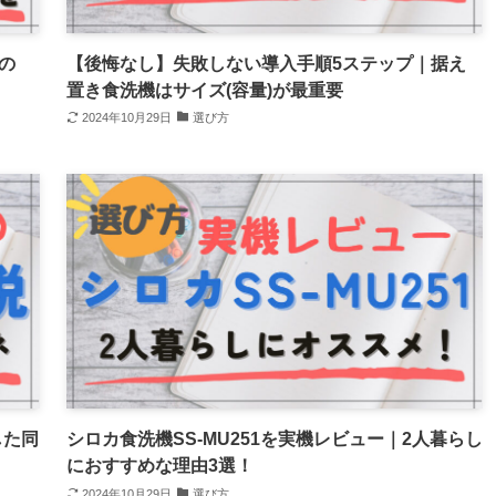
の
【後悔なし】失敗しない導入手順5ステップ｜据え
置き食洗機はサイズ(容量)が最重要
2024年10月29日
選び方
した同
シロカ食洗機SS-MU251を実機レビュー｜2人暮らし
におすすめな理由3選！
2024年10月29日
選び方