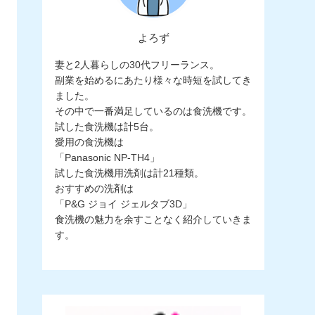
よろず
妻と2人暮らしの30代フリーランス。
副業を始めるにあたり様々な時短を試してき
ました。
その中で一番満足しているのは食洗機です。
試した食洗機は計5台。
愛用の食洗機は
「Panasonic NP-TH4」
試した食洗機用洗剤は計21種類。
おすすめの洗剤は
「P&G ジョイ ジェルタブ3D」
食洗機の魅力を余すことなく紹介していきま
す。