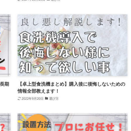
・長期
【卓上型食洗機まとめ】購入後に後悔しないための
情報全部教えます！
2022年9月20日
選び方