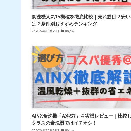
食洗機人気15機種を徹底比較｜売れ筋は？安い
は？条件別おすすめランキング
2024年10月29日
選び方
AINX食洗機「AX-S7」を実機レビュー｜比較
クラスの食洗機ではイチオシ！
2024年10月29日
選び方