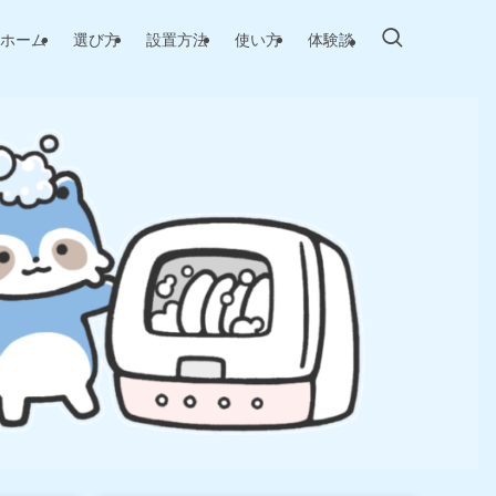
ホーム
選び方
設置方法
使い方
体験談